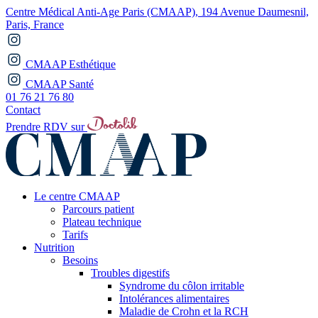
Centre Médical Anti-Age Paris (CMAAP), 194 Avenue Daumesnil,
Paris, France
CMAAP Esthétique
CMAAP Santé
01 76 21 76 80
Contact
Prendre RDV sur
Le centre CMAAP
Parcours patient
Plateau technique
Tarifs
Nutrition
Besoins
Troubles digestifs
Syndrome du côlon irritable
Intolérances alimentaires
Maladie de Crohn et la RCH