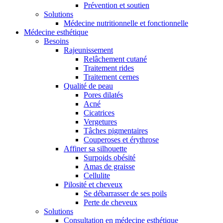
Prévention et soutien
Solutions
Médecine nutritionnelle et fonctionnelle
Médecine esthétique
Besoins
Rajeunissement
Relâchement cutané
Traitement rides
Traitement cernes
Qualité de peau
Pores dilatés
Acné
Cicatrices
Vergetures
Tâches pigmentaires
Couperoses et érythrose
Affiner sa silhouette
Surpoids obésité
Amas de graisse
Cellulite
Pilosité et cheveux
Se débarrasser de ses poils
Perte de cheveux
Solutions
Consultation en médecine esthétique