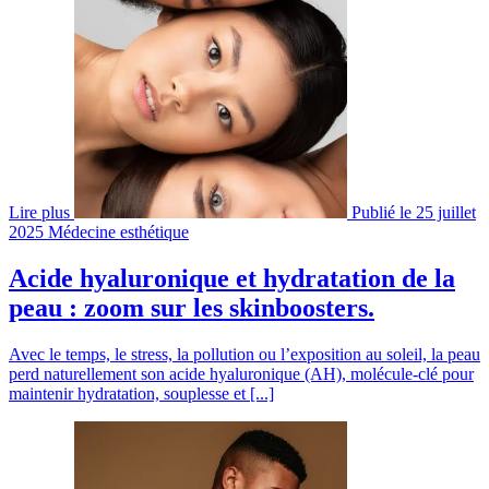
Lire plus
Publié le 25 juillet
2025
Médecine esthétique
Acide hyaluronique et hydratation de la
peau : zoom sur les skinboosters.
Avec le temps, le stress, la pollution ou l’exposition au soleil, la peau
perd naturellement son acide hyaluronique (AH), molécule-clé pour
maintenir hydratation, souplesse et [...]