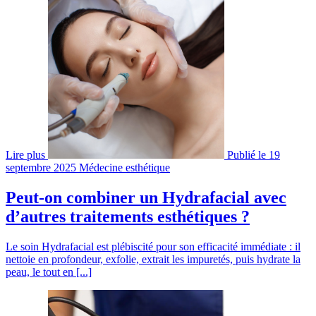
Lire plus
Publié le 19
septembre 2025
Médecine esthétique
Peut-on combiner un Hydrafacial avec
d’autres traitements esthétiques ?
Le soin Hydrafacial est plébiscité pour son efficacité immédiate : il
nettoie en profondeur, exfolie, extrait les impuretés, puis hydrate la
peau, le tout en [...]