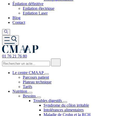
Épilation définitive
Epilation électrique
Epilation Laser
Blog
Contact
01 76 21 76 80
Le centre CMAAP
Parcours patient
Plateau technique
Tarifs
Nutrition
Besoins
Troubles digestifs
Syndrome du côlon irritable
Intolérances alimentaires
Maladie de Crohn et la RCH