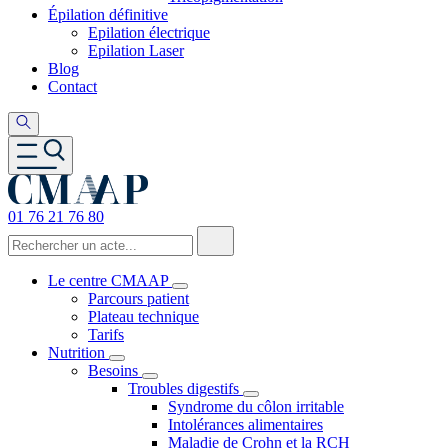
Épilation définitive
Epilation électrique
Epilation Laser
Blog
Contact
01 76 21 76 80
Le centre CMAAP
Parcours patient
Plateau technique
Tarifs
Nutrition
Besoins
Troubles digestifs
Syndrome du côlon irritable
Intolérances alimentaires
Maladie de Crohn et la RCH