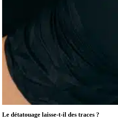
Le détatouage laisse-t-il des traces ?