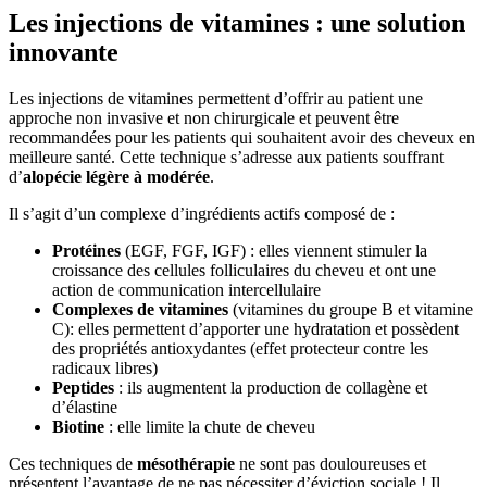
Les injections de vitamines : une solution
innovante
Les injections de vitamines permettent d’offrir au patient une
approche non invasive et non chirurgicale et peuvent être
recommandées pour les patients qui souhaitent avoir des cheveux en
meilleure santé. Cette technique s’adresse aux patients souffrant
d’
alopécie légère à modérée
.
Il s’agit d’un complexe d’ingrédients actifs composé de :
Protéines
(EGF, FGF, IGF) : elles viennent stimuler la
croissance des cellules folliculaires du cheveu et ont une
action de communication intercellulaire
Complexes de vitamines
(vitamines du groupe B et vitamine
C): elles permettent d’apporter une hydratation et possèdent
des propriétés antioxydantes (effet protecteur contre les
radicaux libres)
Peptides
: ils augmentent la production de collagène et
d’élastine
Biotine
: elle limite la chute de cheveu
Ces techniques de
mésothérapie
ne sont pas douloureuses et
présentent l’avantage de ne pas nécessiter d’éviction sociale ! Il