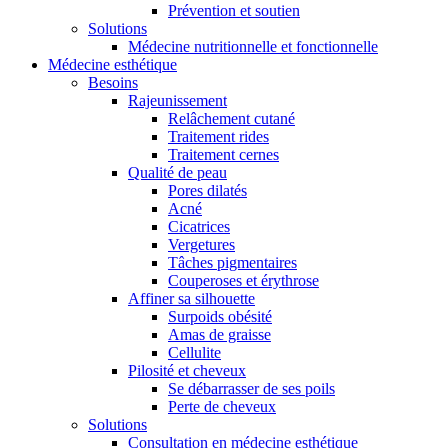
Prévention et soutien
Solutions
Médecine nutritionnelle et fonctionnelle
Médecine esthétique
Besoins
Rajeunissement
Relâchement cutané
Traitement rides
Traitement cernes
Qualité de peau
Pores dilatés
Acné
Cicatrices
Vergetures
Tâches pigmentaires
Couperoses et érythrose
Affiner sa silhouette
Surpoids obésité
Amas de graisse
Cellulite
Pilosité et cheveux
Se débarrasser de ses poils
Perte de cheveux
Solutions
Consultation en médecine esthétique