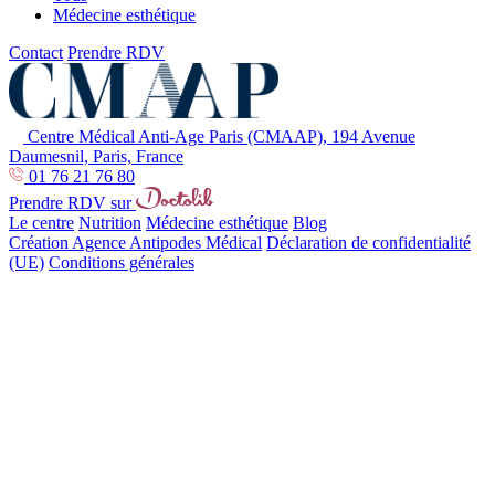
Médecine esthétique
Contact
Prendre RDV
Centre Médical Anti-Age Paris (CMAAP), 194 Avenue
Daumesnil, Paris, France
01 76 21 76 80
Prendre RDV sur
Le centre
Nutrition
Médecine esthétique
Blog
Création Agence Antipodes Médical
Déclaration de confidentialité
(UE)
Conditions générales