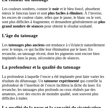
Les couleurs sombres, comme le
noir
et le bleu foncé, absorbent
mieux le faisceau laser et sont
plus faciles à éliminer.
À l’inverse,
les encres de couleur claire, telles que le jaune, le blanc ou le vert,
sont plus difficiles à fragmenter, et demandent généralement un
plus
grand nombre de séances
pour obtenir le résultat souhaité.
L’âge du tatouage
Les
tatouages plus anciens
ont tendance à s’éclaircir naturellement
avec le temps, ce qui facilite leur élimination par le laser. En
revanche, un tatouage récent, dont les pigments sont encore bien
implantés dans la peau, nécessitera plus de séances.
La profondeur et la qualité du tatouage
La profondeur à laquelle l’encre a été implantée peut faire varier les
résultats du détatouage. Un
tatoueur expérimenté
qui contrôle la
profondeur de l’insertion de l’encre facilitera la tâche du laser. En
revanche, les tatouages plus profonds ou ceux réalisés par des
amateurs, avec des encres de moindre qualité, sont souvent plus
difficiles à traiter.
La qualité de la peau et la capacité de cicatrisation