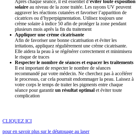
Après chaque séance, il est essentiel d’
éviter toute exposition
solaire
au niveau de la zone traitée. Les rayons UV peuvent
aggraver les réactions cutanées et favoriser l’apparition de
cicatrices ou d’hyperpigmentation. Utilisez toujours une
crème solaire à indice 50 afin de protéger la zone pendant
plusieurs mois après la fin du traitement
Appliquer une crème cicatrisante
Afin de favoriser une bonne cicatrisation et éviter les
irritations, appliquez régulièrement une crème cicatrisante.
Elle aidera la peau à se régénérer correctement et minimisera
le risque de traces
Respecter le nombre de séances et espacer les traitements
Il est important de respecter le nombre de séances
recommandé par votre médecin. Ne cherchez pas à accélérer
le processus, car cela pourrait endommager la peau. Laissez à
votre corps le temps de traiter les pigments entre chaque
séance pour garantir
un résultat optimal
et éviter toute
complication
CLIQUEZ ICI
pour en savoir plus sur le détatouage au laser