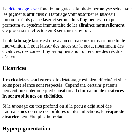
Le
détatouage laser
fonctionne grâce à la photothermolyse sélective :
les pigments artificiels du tatouage vont absorber le faisceau
lumineux émis par le laser et seront alors fragmentés : ce qui
permettra au système immunitaire de les
éliminer naturellement
.
Ce processus s’effectue en 8 semaines environ.
Le
détatouage laser
est une avancée majeure, mais comme toute
intervention, il peut laisser des traces sur la peau, notamment des
cicatrices, des zones d’hyperpigmentation ou encore des résidus
d’encre.
Cicatrices
Les cicatrices sont rares
si le détatouage est bien effectué et si les
soins post-séance sont respectés. Cependant, certains patients
peuvent présenter une prédisposition à la formation de
cicatrices
hypertrophiques ou chéloïdes.
Si le tatouage est très profond ou si la peau a déjà subi des
traumatismes comme des brûlures ou des infections, le
risque de
cicatrice
peut être plus important.
Hyperpigmentation