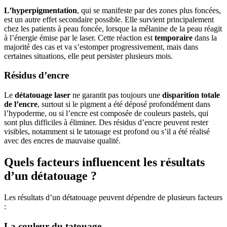
L’hyperpigmentation
, qui se manifeste par des zones plus foncées,
est un autre effet secondaire possible. Elle survient principalement
chez les patients à peau foncée, lorsque la mélanine de la peau réagit
à l’énergie émise par le laser. Cette réaction est
temporaire
dans la
majorité des cas et va s’estomper progressivement, mais dans
certaines situations, elle peut persister plusieurs mois.
Résidus d’encre
Le
détatouage laser
ne garantit pas toujours une
disparition totale
de l’encre
, surtout si le pigment a été déposé profondément dans
l’hypoderme, ou si l’encre est composée de couleurs pastels, qui
sont plus difficiles à éliminer. Des résidus d’encre peuvent rester
visibles, notamment si le tatouage est profond ou s’il a été réalisé
avec des encres de mauvaise qualité.
Quels facteurs influencent les résultats
d’un détatouage ?
Les résultats d’un détatouage peuvent dépendre de plusieurs facteurs
:
La couleur du tatouage