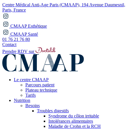
Centre Médical Anti-Age Paris (CMAAP), 194 Avenue Daumesnil,
Paris, France
CMAAP Esthétique
CMAAP Santé
01 76 21 76 80
Contact
Prendre RDV sur
Le centre CMAAP
Parcours patient
Plateau technique
Tarifs
Nutrition
Besoins
Troubles digestifs
Syndrome du côlon irritable
Intolérances alimentaires
Maladie de Crohn et la RCH