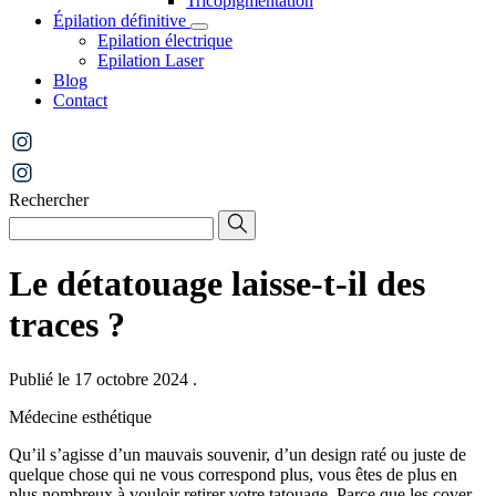
Tricopigmentation
Épilation définitive
Epilation électrique
Epilation Laser
Blog
Contact
Rechercher
Le détatouage laisse-t-il des
traces ?
Publié le 17 octobre 2024
.
Médecine esthétique
Qu’il s’agisse d’un mauvais souvenir, d’un design raté ou juste de
quelque chose qui ne vous correspond plus, vous êtes de plus en
plus nombreux à vouloir retirer votre tatouage. Parce que les cover