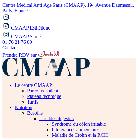
Centre Médical Anti-Age Paris (CMAAP), 194 Avenue Daumesnil,
Paris, France
CMAAP Esthétique
CMAAP Santé
01 76 21 76 80
Contact
Prendre RDV sur
Le centre CMAAP
Parcours patient
Plateau technique
Tarifs
Nutrition
Besoins
Troubles digestifs
Syndrome du côlon irritable
Intolérances alimentaires
Maladie de Crohn et la RCH