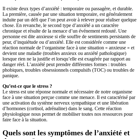
Il existe deux types d’anxiété : temporaire ou passagère, et durable.
La première, causée par une situation temporaire, est généralement
induite par un défi que l’on peut avoir à relever pour réaliser quelque
chose. En revanche, le second type d’anxiété a un caractère
chronique et résulte de la menace d’un événement redouté. Une
personne est dite anxieuse si elle souffre de sentiments persistants de
peur, d’inquiétude ou d’anxiété. Elle est considérée comme une
réaction normale de l’organisme face à une situation « anxieuse » et
devient une maladie (troubles anxieux ou anxiété pathologique)
lorsque rien ne la justifie et lorsqu’elle est exagérée par rapport au
danger réel. L’anxiété peut prendre différentes formes : troubles
phobiques, troubles obsessionnels compulsifs (TOC) ou troubles de
panique.
Qu’est-ce que le stress ?
Le stress est une réponse normale et nécessaire de notre organisme
face à une situation perçue comme une menace. Il est caractérisé par
une activation du système nerveux sympathique et une libération
d’hormones (cortisol, adrénaline) dans le sang. Cette réaction
physiologique nous permet de mobiliser toutes nos ressources pour
faire face à la situation.
Quels sont les symptômes de l’anxiété et