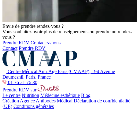
Envie de prendre rendez-vous ?
Vous souhaitez avoir plus de renseignements ou prendre un rendez-
vous ?
Prendre RDV
Contactez-nous
Contact
Prendre RDV
Centre Médical Anti-Age Paris (CMAAP), 194 Avenue
Daumesnil, Paris, France
01 76 21 76 80
Prendre RDV sur
Le centre
Nutrition
Médecine esthétique
Blog
Création Agence Antipodes Médical
Déclaration de confidentialité
(UE)
Conditions générales