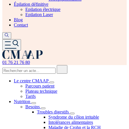
Épilation définitive
Epilation électrique
Epilation Laser
Blog
Contact
01 76 21 76 80
Le centre CMAAP
Parcours patient
Plateau technique
Tarifs
Nutrition
Besoins
Troubles digestifs
Syndrome du côlon irritable
Intolérances alimentaires
Maladie de Crohn et la RCH