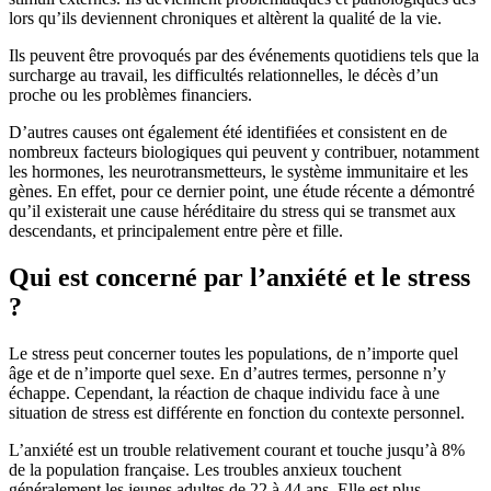
lors qu’ils deviennent chroniques et altèrent la qualité de la vie.
Ils peuvent être provoqués par des événements quotidiens tels que la
surcharge au travail, les difficultés relationnelles, le décès d’un
proche ou les problèmes financiers.
D’autres causes ont également été identifiées et consistent en de
nombreux facteurs biologiques qui peuvent y contribuer, notamment
les hormones, les neurotransmetteurs, le système immunitaire et les
gènes. En effet, pour ce dernier point, une étude récente a démontré
qu’il existerait une cause héréditaire du stress qui se transmet aux
descendants, et principalement entre père et fille.
Qui est concerné par l’anxiété et le stress
?
Le stress peut concerner toutes les populations, de n’importe quel
âge et de n’importe quel sexe. En d’autres termes, personne n’y
échappe. Cependant, la réaction de chaque individu face à une
situation de stress est différente en fonction du contexte personnel.
L’anxiété est un trouble relativement courant et touche jusqu’à 8%
de la population française. Les troubles anxieux touchent
généralement les jeunes adultes de 22 à 44 ans. Elle est plus