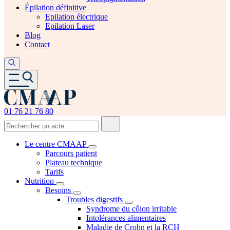
Épilation définitive
Epilation électrique
Epilation Laser
Blog
Contact
01 76 21 76 80
Le centre CMAAP
Parcours patient
Plateau technique
Tarifs
Nutrition
Besoins
Troubles digestifs
Syndrome du côlon irritable
Intolérances alimentaires
Maladie de Crohn et la RCH