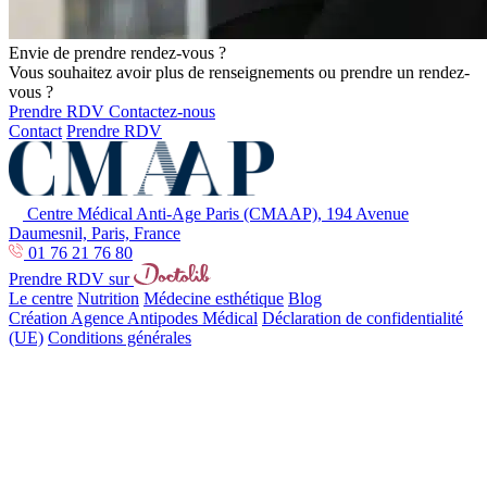
Envie de prendre rendez-vous ?
Vous souhaitez avoir plus de renseignements ou prendre un rendez-
vous ?
Prendre RDV
Contactez-nous
Contact
Prendre RDV
Centre Médical Anti-Age Paris (CMAAP), 194 Avenue
Daumesnil, Paris, France
01 76 21 76 80
Prendre RDV sur
Le centre
Nutrition
Médecine esthétique
Blog
Création Agence Antipodes Médical
Déclaration de confidentialité
(UE)
Conditions générales