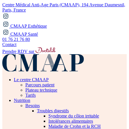
Centre Médical Anti-Age Paris (CMAAP), 194 Avenue Daumesnil,
Paris, France
CMAAP Esthétique
CMAAP Santé
01 76 21 76 80
Contact
Prendre RDV sur
Le centre CMAAP
Parcours patient
Plateau technique
Tarifs
Nutrition
Besoins
Troubles digestifs
Syndrome du côlon irritable
Intolérances alimentaires
Maladie de Crohn et la RCH