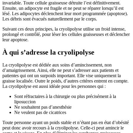
invariable. Toute cellule graisseuse détruite l’est définitivement.
Ensuite, un adipocyte est fragile et ne peut se réparer lorsqu’il est
lésé. Les adipocytes déclenchent leur mort programmée (apoptose).
Les débris sont évacués naturellement par le corps.
Suivant ces deux principes, la cryolipolyse utilise un froid intense,
prolongé et contrôlé, pour léser les cellules graisseuses et déclencher
leur apoptose.
À qui s’adresse la cryolipolyse
La cryolipolyse est dédiée aux soins d’amincissement, non
d’amaigrissement. Ainsi, elle ne peut s’adresser aux patients et
patientes qui ont un surpoids important. Elle vise uniquement la
graisse localisée. Outre le poids, d’autres critères entrent en compte.
La cryolipolyse est aussi idéale pour les personnes qui :
Sont réfractaires à la chirurgie ou plus précisément à la
liposuccion
Ne souhaitent pas d’anesthésie
Ne veulent pas de cicatrices
Toute personne ayant un poids stable et n’étant pas en état d’obésité
peut donc avoir recours à la cryolipolyse. Celle-ci peut amincir le