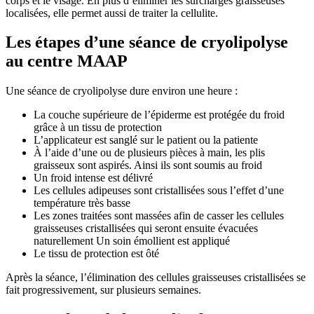
corps et le visage. En plus d’éliminer les surcharges graisseuses
localisées, elle permet aussi de traiter la cellulite.
Les étapes d’une séance de cryolipolyse
au centre MAAP
Une séance de cryolipolyse dure environ une heure :
La couche supérieure de l’épiderme est protégée du froid
grâce à un tissu de protection
L’applicateur est sanglé sur le patient ou la patiente
À l’aide d’une ou de plusieurs pièces à main, les plis
graisseux sont aspirés. Ainsi ils sont soumis au froid
Un froid intense est délivré
Les cellules adipeuses sont cristallisées sous l’effet d’une
température très basse
Les zones traitées sont massées afin de casser les cellules
graisseuses cristallisées qui seront ensuite évacuées
naturellement Un soin émollient est appliqué
Le tissu de protection est ôté
Après la séance, l’élimination des cellules graisseuses cristallisées se
fait progressivement, sur plusieurs semaines.