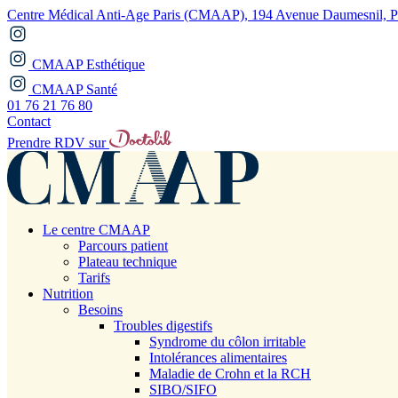
Centre Médical Anti-Age Paris (CMAAP), 194 Avenue Daumesnil, Pa
CMAAP Esthétique
CMAAP Santé
01 76 21 76 80
Contact
Prendre RDV sur
Le centre CMAAP
Parcours patient
Plateau technique
Tarifs
Nutrition
Besoins
Troubles digestifs
Syndrome du côlon irritable
Intolérances alimentaires
Maladie de Crohn et la RCH
SIBO/SIFO