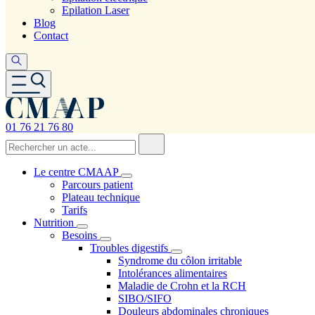
Epilation Laser
Blog
Contact
01 76 21 76 80
Le centre CMAAP
Parcours patient
Plateau technique
Tarifs
Nutrition
Besoins
Troubles digestifs
Syndrome du côlon irritable
Intolérances alimentaires
Maladie de Crohn et la RCH
SIBO/SIFO
Douleurs abdominales chroniques