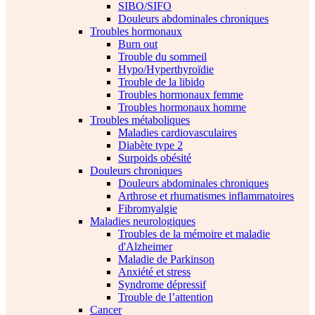
SIBO/SIFO
Douleurs abdominales chroniques
Troubles hormonaux
Burn out
Trouble du sommeil
Hypo/Hyperthyroïdie
Trouble de la libido
Troubles hormonaux femme
Troubles hormonaux homme
Troubles métaboliques
Maladies cardiovasculaires
Diabète type 2
Surpoids obésité
Douleurs chroniques
Douleurs abdominales chroniques
Arthrose et rhumatismes inflammatoires
Fibromyalgie
Maladies neurologiques
Troubles de la mémoire et maladie
d'Alzheimer
Maladie de Parkinson
Anxiété et stress
Syndrome dépressif
Trouble de l’attention
Cancer