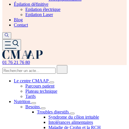
Épilation définitive
Epilation électrique
Epilation Laser
Blog
Contact
01 76 21 76 80
Le centre CMAAP
Parcours patient
Plateau technique
Tarifs
Nutrition
Besoins
Troubles digestifs
Syndrome du côlon irritable
Intolérances alimentaires
Maladie de Crohn et la RCH