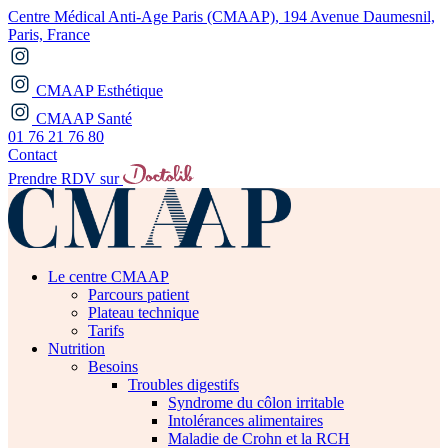
Centre Médical Anti-Age Paris (CMAAP), 194 Avenue Daumesnil,
Paris, France
CMAAP Esthétique
CMAAP Santé
01 76 21 76 80
Contact
Prendre RDV sur
Le centre CMAAP
Parcours patient
Plateau technique
Tarifs
Nutrition
Besoins
Troubles digestifs
Syndrome du côlon irritable
Intolérances alimentaires
Maladie de Crohn et la RCH