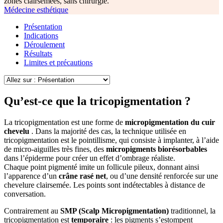
zones clairsemées, sans chirurgie.
Médecine esthétique
Présentation
Indications
Déroulement
Résultats
Limites et précautions
Qu’est-ce que la tricopigmentation ?
La tricopigmentation est une forme de
micropigmentation du cuir
chevelu
. Dans la majorité des cas, la technique utilisée en
tricopigmentation est le pointillisme, qui consiste à implanter, à l’aide
de micro-aiguilles très fines, des
micropigments biorésorbables
dans l’épiderme pour créer un effet d’ombrage réaliste.
Chaque point pigmenté imite un follicule pileux, donnant ainsi
l’apparence d’un
crâne rasé net
, ou d’une densité renforcée sur une
chevelure clairsemée. Les points sont indétectables à distance de
conversation.
Contrairement au
SMP (Scalp Micropigmentation)
traditionnel, la
tricopigmentation est
temporaire
: les pigments s’estompent