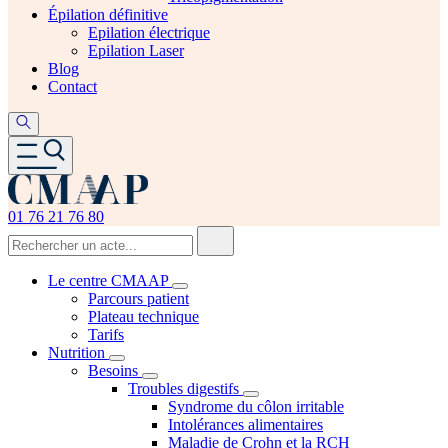
Épilation définitive
Epilation électrique
Epilation Laser
Blog
Contact
01 76 21 76 80
Le centre CMAAP
Parcours patient
Plateau technique
Tarifs
Nutrition
Besoins
Troubles digestifs
Syndrome du côlon irritable
Intolérances alimentaires
Maladie de Crohn et la RCH