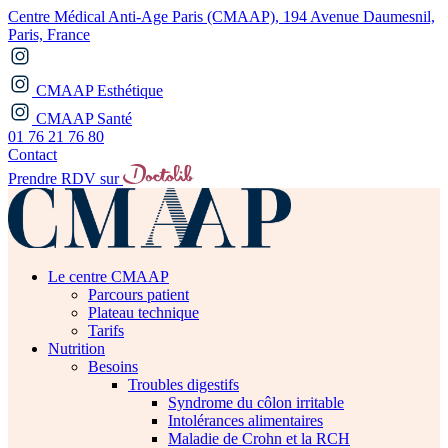
Centre Médical Anti-Age Paris (CMAAP), 194 Avenue Daumesnil,
Paris, France
CMAAP Esthétique
CMAAP Santé
01 76 21 76 80
Contact
Prendre RDV sur
Le centre CMAAP
Parcours patient
Plateau technique
Tarifs
Nutrition
Besoins
Troubles digestifs
Syndrome du côlon irritable
Intolérances alimentaires
Maladie de Crohn et la RCH