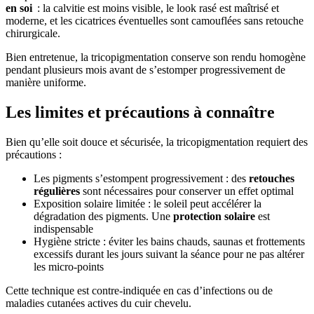
en soi
: la calvitie est moins visible, le look rasé est maîtrisé et
moderne, et les cicatrices éventuelles sont camouflées sans retouche
chirurgicale.
Bien entretenue, la tricopigmentation conserve son rendu homogène
pendant plusieurs mois avant de s’estomper progressivement de
manière uniforme.
Les limites et précautions à connaître
Bien qu’elle soit douce et sécurisée, la tricopigmentation requiert des
précautions :
Les pigments s’estompent progressivement : des
retouches
régulières
sont nécessaires pour conserver un effet optimal
Exposition solaire limitée : le soleil peut accélérer la
dégradation des pigments. Une
protection solaire
est
indispensable
Hygiène stricte : éviter les bains chauds, saunas et frottements
excessifs durant les jours suivant la séance pour ne pas altérer
les micro-points
Cette technique est contre-indiquée en cas d’infections ou de
maladies cutanées actives du cuir chevelu.