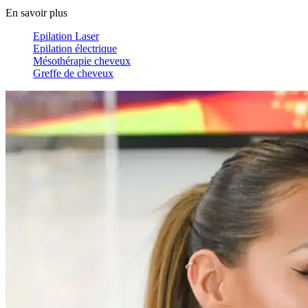
En savoir plus
Epilation Laser
Epilation électrique
Mésothérapie cheveux
Greffe de cheveux