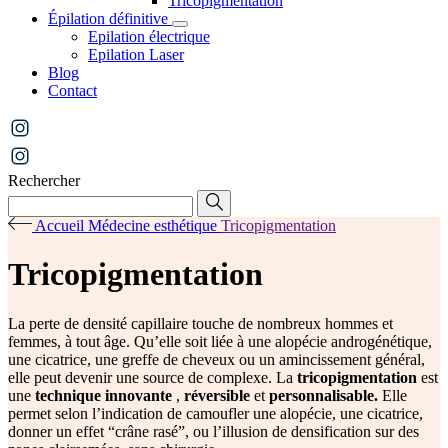
Tricopigmentation
Épilation définitive
Epilation électrique
Epilation Laser
Blog
Contact
Rechercher
Accueil
Médecine esthétique
Tricopigmentation
Tricopigmentation
La perte de densité capillaire touche de nombreux hommes et
femmes, à tout âge. Qu’elle soit liée à une alopécie androgénétique,
une cicatrice, une greffe de cheveux ou un amincissement général,
elle peut devenir une source de complexe. La
tricopigmentation
est
une
technique innovante
,
réversible
et
personnalisable.
Elle
permet selon l’indication de camoufler une alopécie, une cicatrice,
donner un effet “crâne rasé”, ou l’illusion de densification sur des