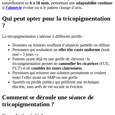
naturellement en
6 à 18 mois
, permettant une
adaptabilité continue
si
l’alopécie
évolue ou si le patient change d’avis.
Qui peut opter pour la tricopigmentation
?
La tricopigmentation s’adresse à différents profils :
Hommes ou femmes souffrant d’alopécie partielle ou diffuse
Personnes qui souhaitent un
effet tête rasée uniforme
(look
rasé « 3 jours »)
Patients ayant déjà eu une greffe de cheveux : la
tricopigmentation permet de
camoufler les cicatrices
(FUE,
FUT) et de
combler les zones clairsemées
Personnes qui refusent une solution permanente et veulent
tester l’effet avant un SMP ou une greffe
Sportifs ou profils publics qui préfèrent une technique
discrète, sans arrêt de vie sociale ni éviction
Comment se déroule une séance de
tricopigmentation ?