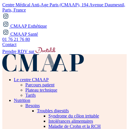
Centre Médical Anti-Age Paris (CMAAP), 194 Avenue Daumesnil,
Paris, France
CMAAP Esthétique
CMAAP Santé
01 76 21 76 80
Contact
Prendre RDV sur
Le centre CMAAP
Parcours patient
Plateau technique
Tarifs
Nutrition
Besoins
Troubles digestifs
Syndrome du côlon irritable
Intolérances alimentaires
Maladie de Crohn et la RCH