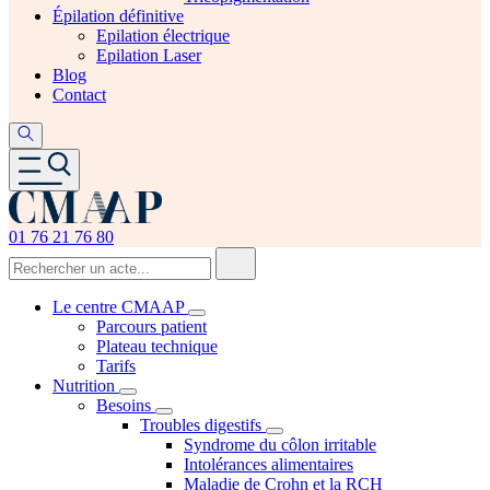
Épilation définitive
Epilation électrique
Epilation Laser
Blog
Contact
01 76 21 76 80
Le centre CMAAP
Parcours patient
Plateau technique
Tarifs
Nutrition
Besoins
Troubles digestifs
Syndrome du côlon irritable
Intolérances alimentaires
Maladie de Crohn et la RCH