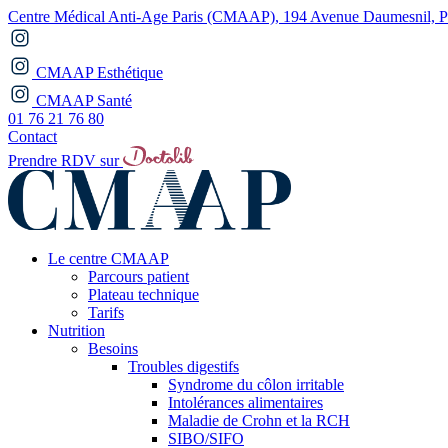
Centre Médical Anti-Age Paris (CMAAP), 194 Avenue Daumesnil, Pa
CMAAP Esthétique
CMAAP Santé
01 76 21 76 80
Contact
Prendre RDV sur
Le centre CMAAP
Parcours patient
Plateau technique
Tarifs
Nutrition
Besoins
Troubles digestifs
Syndrome du côlon irritable
Intolérances alimentaires
Maladie de Crohn et la RCH
SIBO/SIFO