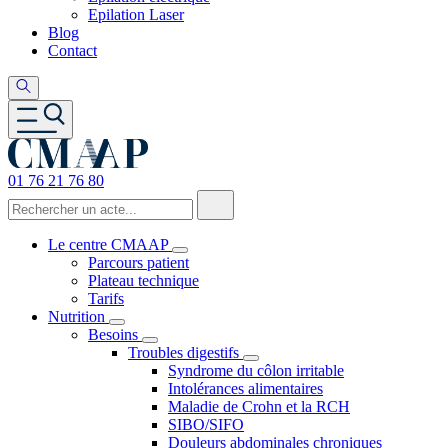
Epilation Laser
Blog
Contact
01 76 21 76 80
Le centre CMAAP
Parcours patient
Plateau technique
Tarifs
Nutrition
Besoins
Troubles digestifs
Syndrome du côlon irritable
Intolérances alimentaires
Maladie de Crohn et la RCH
SIBO/SIFO
Douleurs abdominales chroniques