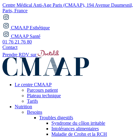
Centre Médical Anti-Age Paris (CMAAP), 194 Avenue Daumesnil,
Paris, France
CMAAP Esthétique
CMAAP Santé
01 76 21 76 80
Contact
Prendre RDV sur
Le centre CMAAP
Parcours patient
Plateau technique
Tarifs
Nutrition
Besoins
Troubles digestifs
Syndrome du côlon irritable
Intolérances alimentaires
Maladie de Crohn et la RCH