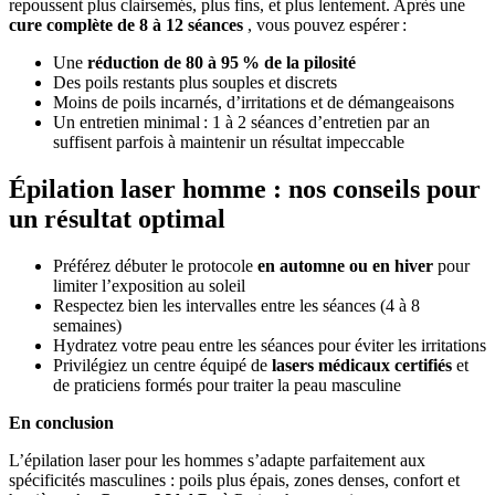
repoussent plus clairsemés, plus fins, et plus lentement. Après une
cure complète de 8 à 12 séances
, vous pouvez espérer :
Une
réduction de 80 à 95 % de la pilosité
Des poils restants plus souples et discrets
Moins de poils incarnés, d’irritations et de démangeaisons
Un entretien minimal : 1 à 2 séances d’entretien par an
suffisent parfois à maintenir un résultat impeccable
Épilation laser homme : nos conseils pour
un résultat optimal
Préférez débuter le protocole
en automne ou en hiver
pour
limiter l’exposition au soleil
Respectez bien les intervalles entre les séances (4 à 8
semaines)
Hydratez votre peau entre les séances pour éviter les irritations
Privilégiez un centre équipé de
lasers médicaux certifiés
et
de praticiens formés pour traiter la peau masculine
En conclusion
L’épilation laser pour les hommes s’adapte parfaitement aux
spécificités masculines : poils plus épais, zones denses, confort et