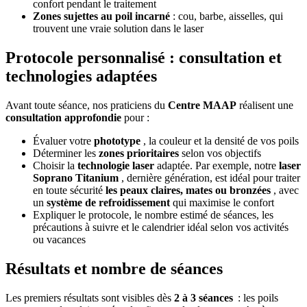
confort pendant le traitement
Zones sujettes au poil incarné
: cou, barbe, aisselles, qui
trouvent une vraie solution dans le laser
Protocole personnalisé : consultation et
technologies adaptées
Avant toute séance, nos praticiens du
Centre MAAP
réalisent une
consultation approfondie
pour :
Évaluer votre
phototype
, la couleur et la densité de vos poils
Déterminer les
zones prioritaires
selon vos objectifs
Choisir la
technologie laser
adaptée. Par exemple, notre
laser
Soprano Titanium
, dernière génération, est idéal pour traiter
en toute sécurité
les peaux claires, mates ou bronzées
, avec
un
système de refroidissement
qui maximise le confort
Expliquer le protocole, le nombre estimé de séances, les
précautions à suivre et le calendrier idéal selon vos activités
ou vacances
Résultats et nombre de séances
Les premiers résultats sont visibles dès
2 à 3 séances
: les poils