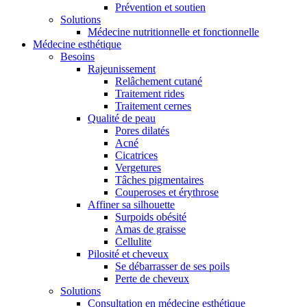
Prévention et soutien
Solutions
Médecine nutritionnelle et fonctionnelle
Médecine esthétique
Besoins
Rajeunissement
Relâchement cutané
Traitement rides
Traitement cernes
Qualité de peau
Pores dilatés
Acné
Cicatrices
Vergetures
Tâches pigmentaires
Couperoses et érythrose
Affiner sa silhouette
Surpoids obésité
Amas de graisse
Cellulite
Pilosité et cheveux
Se débarrasser de ses poils
Perte de cheveux
Solutions
Consultation en médecine esthétique