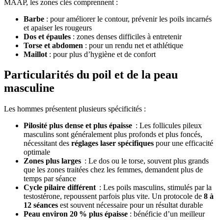
MAAP, les zones clés comprennent :
Barbe
: pour améliorer le contour, prévenir les poils incarnés
et apaiser les rougeurs
Dos et épaules
: zones denses difficiles à entretenir
Torse et abdomen
: pour un rendu net et athlétique
Maillot
: pour plus d’hygiène et de confort
Particularités du poil et de la peau
masculine
Les hommes présentent plusieurs spécificités :
Pilosité plus dense et plus épaisse
: Les follicules pileux
masculins sont généralement plus profonds et plus foncés,
nécessitant des
réglages laser spécifiques
pour une efficacité
optimale
Zones plus larges
: Le dos ou le torse, souvent plus grands
que les zones traitées chez les femmes, demandent plus de
temps par séance
Cycle pilaire différent
: Les poils masculins, stimulés par la
testostérone, repoussent parfois plus vite. Un protocole de
8 à
12 séances
est souvent nécessaire pour un résultat durable
Peau environ 20 % plus épaisse
: bénéficie d’un meilleur