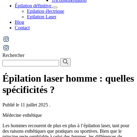
Tricopigmentation
Épilation définitive
Epilation électrique
Epilation Laser
Blog
Contact
Rechercher
Épilation laser homme : quelles
spécificités ?
Publié le 11 juillet 2025
.
Médecine esthétique
Les hommes recourent de plus en plus à l’épilation laser, tant pour
des raisons esthétiques que pratiques ou sportives. Bien que le
principe reste semblable à celui des femmes, les différences de