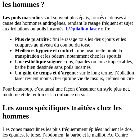
les hommes
?
Les poils masculins
sont souvent plus épais, foncés et denses à
cause des hormones androgènes, rendant le rasage fréquent et sujet
aux irritations ou poils incarnés.
L’épilation laser
offre :
Plus de praticité
: fini le rasage tous les deux jours et les
coupures au niveau du cou ou du torse
Meilleurs hygiène et confort
: une peau nette limite la
transpiration et les odeurs, notamment chez les sportifs
Une esthétique soignée
: dos, épaules ou torse impeccables,
barbe bien dessinée sans poils incarnés
Un gain de temps et d’argent
: sur le long terme, l’épilation
laser revient moins cher qu’une vie de rasoirs, crèmes ou cire
Pour beaucoup, c’est aussi une façon d’assumer un style plus net,
moderne et de renforcer la confiance en soi.
Les zones spécifiques traitées chez les
hommes
Les zones masculines les plus fréquemment épilées incluent le dos,
les épaules, le torse, l’abdomen, la barbe et le maillot. Au Centre