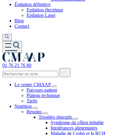
Épilation définitive
Epilation électrique
Epilation Laser
Blog
Contact
01 76 21 76 80
Le centre CMAAP
Parcours patient
Plateau technique
Tarifs
Nutrition
Besoins
Troubles digestifs
Syndrome du côlon irritable
Intolérances alimentaires
Maladie de Crohn et la RCH