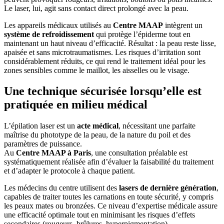
Le laser, lui, agit sans contact direct prolongé avec la peau.
Les appareils médicaux utilisés au
Centre MAAP
intègrent un
système de refroidissement
qui protège l’épiderme tout en
maintenant un haut niveau d’efficacité. Résultat : la peau reste lisse,
apaisée et sans microtraumatismes. Les risques d’irritation sont
considérablement réduits, ce qui rend le traitement idéal pour les
zones sensibles comme le maillot, les aisselles ou le visage.
Une technique sécurisée lorsqu’elle est
pratiquée en milieu médical
L’épilation laser est un
acte médical
, nécessitant une parfaite
maîtrise du phototype de la peau, de la nature du poil et des
paramètres de puissance.
Au
Centre MAAP à Paris
, une consultation préalable est
systématiquement réalisée afin d’évaluer la faisabilité du traitement
et d’adapter le protocole à chaque patient.
Les médecins du centre utilisent des
lasers de dernière génération
,
capables de traiter toutes les carnations en toute sécurité, y compris
les peaux mates ou bronzées. Ce niveau d’expertise médicale assure
une efficacité optimale tout en minimisant les risques d’effets
secondaires (rougeurs, brûlures, hyperpigmentation).