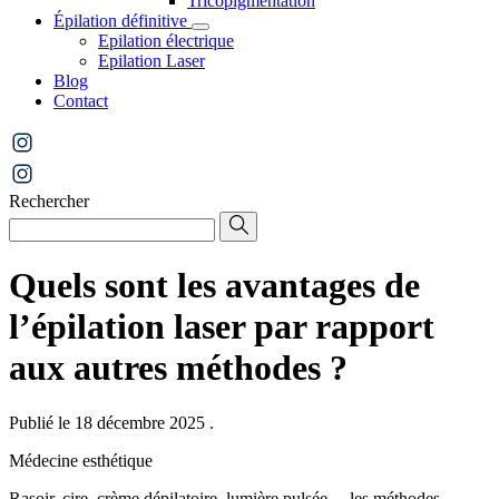
Tricopigmentation
Épilation définitive
Epilation électrique
Epilation Laser
Blog
Contact
Rechercher
Quels sont les avantages de
l’épilation laser par rapport
aux autres méthodes ?
Publié le 18 décembre 2025
.
Médecine esthétique
Rasoir, cire, crème dépilatoire, lumière pulsée… les méthodes