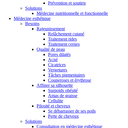
Prévention et soutien
Solutions
Médecine nutritionnelle et fonctionnelle
Médecine esthétique
Besoins
Rajeunissement
Relâchement cutané
Traitement rides
Traitement cernes
Qualité de peau
Pores dilatés
Acné
Cicatrices
Vergetures
Tâches pigmentaires
Couperoses et érythrose
Affiner sa silhouette
Surpoids obésité
Amas de graisse
Cellulite
Pilosité et cheveux
Se débarrasser de ses poils
Perte de cheveux
Solutions
Consultation en médecine esthétique