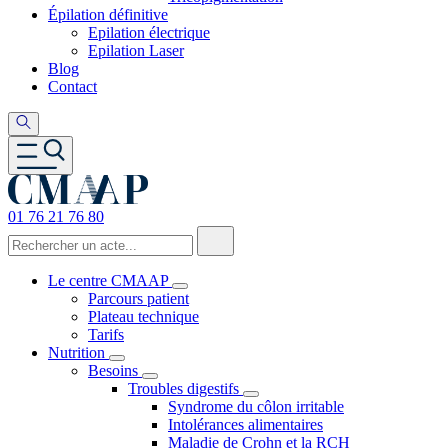
Épilation définitive
Epilation électrique
Epilation Laser
Blog
Contact
01 76 21 76 80
Le centre CMAAP
Parcours patient
Plateau technique
Tarifs
Nutrition
Besoins
Troubles digestifs
Syndrome du côlon irritable
Intolérances alimentaires
Maladie de Crohn et la RCH