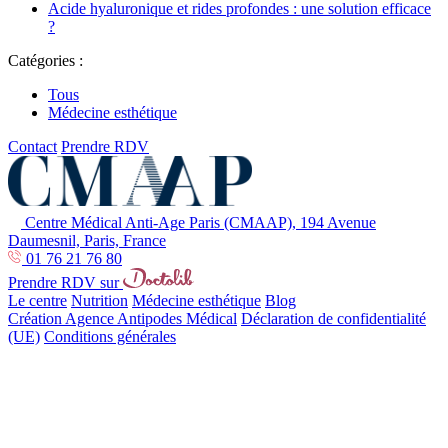
Acide hyaluronique et rides profondes : une solution efficace
?
Catégories :
Tous
Médecine esthétique
Contact
Prendre RDV
Centre Médical Anti-Age Paris (CMAAP), 194 Avenue
Daumesnil, Paris, France
01 76 21 76 80
Prendre RDV sur
Le centre
Nutrition
Médecine esthétique
Blog
Création Agence Antipodes Médical
Déclaration de confidentialité
(UE)
Conditions générales