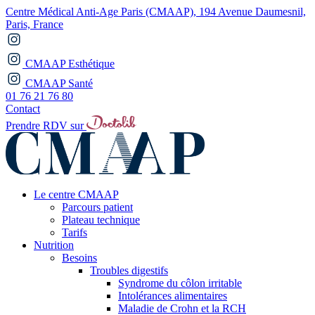
Centre Médical Anti-Age Paris (CMAAP), 194 Avenue Daumesnil,
Paris, France
CMAAP Esthétique
CMAAP Santé
01 76 21 76 80
Contact
Prendre RDV sur
Le centre CMAAP
Parcours patient
Plateau technique
Tarifs
Nutrition
Besoins
Troubles digestifs
Syndrome du côlon irritable
Intolérances alimentaires
Maladie de Crohn et la RCH