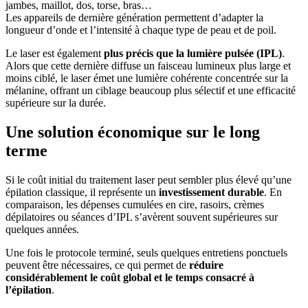
jambes, maillot, dos, torse, bras…
Les appareils de dernière génération permettent d’adapter la
longueur d’onde et l’intensité à chaque type de peau et de poil.
Le laser est également
plus précis que la lumière pulsée (IPL)
.
Alors que cette dernière diffuse un faisceau lumineux plus large et
moins ciblé, le laser émet une lumière cohérente concentrée sur la
mélanine, offrant un ciblage beaucoup plus sélectif et une efficacité
supérieure sur la durée.
Une solution économique sur le long
terme
Si le coût initial du traitement laser peut sembler plus élevé qu’une
épilation classique, il représente un
investissement durable
. En
comparaison, les dépenses cumulées en cire, rasoirs, crèmes
dépilatoires ou séances d’IPL s’avèrent souvent supérieures sur
quelques années.
Une fois le protocole terminé, seuls quelques entretiens ponctuels
peuvent être nécessaires, ce qui permet de
réduire
considérablement le coût global et le temps consacré à
l’épilation
.