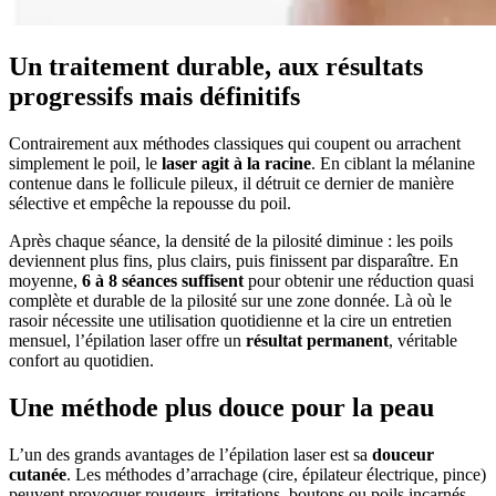
Un traitement durable, aux résultats
progressifs mais définitifs
Contrairement aux méthodes classiques qui coupent ou arrachent
simplement le poil, le
laser agit à la racine
. En ciblant la mélanine
contenue dans le follicule pileux, il détruit ce dernier de manière
sélective et empêche la repousse du poil.
Après chaque séance, la densité de la pilosité diminue : les poils
deviennent plus fins, plus clairs, puis finissent par disparaître. En
moyenne,
6 à 8 séances suffisent
pour obtenir une réduction quasi
complète et durable de la pilosité sur une zone donnée. Là où le
rasoir nécessite une utilisation quotidienne et la cire un entretien
mensuel, l’épilation laser offre un
résultat permanent
, véritable
confort au quotidien.
Une méthode plus douce pour la peau
L’un des grands avantages de l’épilation laser est sa
douceur
cutanée
. Les méthodes d’arrachage (cire, épilateur électrique, pince)
peuvent provoquer rougeurs, irritations, boutons ou poils incarnés.