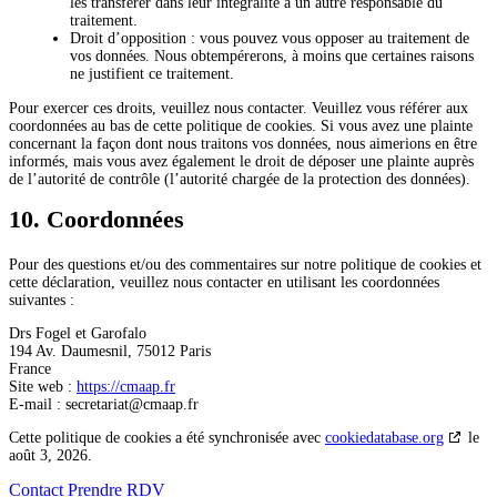
les transférer dans leur intégralité à un autre responsable du
traitement.
Droit d’opposition : vous pouvez vous opposer au traitement de
vos données. Nous obtempérerons, à moins que certaines raisons
ne justifient ce traitement.
Pour exercer ces droits, veuillez nous contacter. Veuillez vous référer aux
coordonnées au bas de cette politique de cookies. Si vous avez une plainte
concernant la façon dont nous traitons vos données, nous aimerions en être
informés, mais vous avez également le droit de déposer une plainte auprès
de l’autorité de contrôle (l’autorité chargée de la protection des données).
10. Coordonnées
Pour des questions et/ou des commentaires sur notre politique de cookies et
cette déclaration, veuillez nous contacter en utilisant les coordonnées
suivantes :
Drs Fogel et Garofalo
194 Av. Daumesnil, 75012 Paris
France
Site web :
https://cmaap.fr
E-mail :
secretariat@
cmaap.fr
Cette politique de cookies a été synchronisée avec
cookiedatabase.org
le
août 3, 2026.
Contact
Prendre RDV