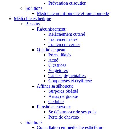
Prévention et soutien
Solutions
Médecine nutritionnelle et fonctionnelle
Médecine esthétique
Besoins
Rajeunissement
Relâchement cutané
Traitement rides
Traitement cernes
Qualité de peau
Pores dilatés
Acné
Cicatrices
Vergetures
Tâches pigmentaires
Couperoses et érythrose
Affiner sa silhouette
Surpoids obésité
Amas de graisse
Cellulite
Pilosité et cheveux
Se débarrasser de ses poils
Perte de cheveux
Solutions
Consultation en médecine esthétique