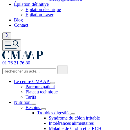
Épilation définitive
Epilation électrique
Epilation Laser
Blog
Contact
01 76 21 76 80
Le centre CMAAP
Parcours patient
Plateau technique
Tarifs
Nutrition
Besoins
Troubles digestifs
Syndrome du côlon irritable
Intolérances alimentaires
Maladie de Crohn et la RCH