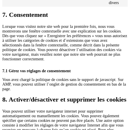
divers
7. Consentement
Lorsque vous visitez notre site web pour la première fois, nous vous
montrerons une fenêtre contextuelle avec une explication sur les cookies.
Dès que vous cliquez sur « Enregistrer les préférences » vous nous autorisez
à utiliser les catégories de cookies et d’extensions que vous avez
sélectionnés dans la fenêtre contextuelle, comme décrit dans la présente
politique de cookies. Vous pouvez désactiver l’utilisation des cookies via
votre navigateur, mais veuillez noter que notre site web pourrait ne plus
fonctionner correctement.
7.1 Gérez vos réglages de consentement
Vous avez chargé la politique de cookies sans le support de javascript. Sur
AMP, vous pouvez utiliser l’onglet de gestion du consentement en bas de la
page.
8. Activer/désactiver et supprimer les cookies
Vous pouvez utiliser votre navigateur internet pour supprimer
automatiquement ou manuellement les cookies. Vous pouvez également
spécifier que certains cookies ne peuvent pas être placés. Une autre option
consiste à modifier les réglages de votre navigateur Internet afin que vous
receviez un message à chaque fois qu’un cookie est placé. Pour plus