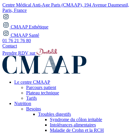
Centre Médical Anti-Age Paris (CMAAP), 194 Avenue Daumesnil,
Paris, France
CMAAP Esthétique
CMAAP Santé
01 76 21 76 80
Contact
Prendre RDV sur
Le centre CMAAP
Parcours patient
Plateau technique
Tarifs
Nutrition
Besoins
Troubles digestifs
Syndrome du côlon irritable
Intolérances alimentaires
Maladie de Crohn et la RCH